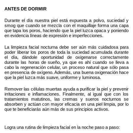
ANTES DE DORMIR
Durante el día nuestra piel está expuesta a polvo, suciedad y 
smog que cuando se mezcla con el maquillaje forma una capa 
que tapa los poros, haciendo que la piel luzca opaca y poniendo 
en evidencia líneas de expresión e imperfecciones.
La limpieza facial nocturna debe ser aún más cuidadosa para 
poder liberar los poros de toda la suciedad acumulada durante 
el día, dándole oportunidad de oxigenarse correctamente 
durante las horas de sueño, ya que es ahí cuando se lleva a 
cabo la regeneración celular, un proceso natural que sólo pasa 
en presencia de oxígeno. Además, una buena oxigenación hace 
que la piel luzca más suave, uniforme y luminosa. 
Remover las células muertas ayuda a purificar la piel y prevenir 
irritaciones e inflamaciones. Finalmente, al igual que con los 
tratamientos matutinos, las cremas y sueros nocturnos se 
absorben y actúan con mayor eficacia en una piel limpia, por lo 
que te beneficiarás aún más de sus principios activos. 
Logra una rutina de limpieza facial en la noche paso a paso: