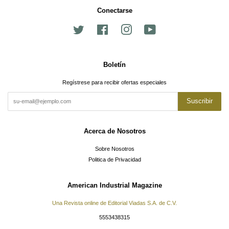
Conectarse
Twitter
Facebook
Instagram
YouTube
Boletín
Regístrese para recibir ofertas especiales
Suscribir
Acerca de Nosotros
Sobre Nosotros
Politica de Privacidad
American Industrial Magazine
Una Revista online de Editorial Viadas S.A. de C.V.
5553438315