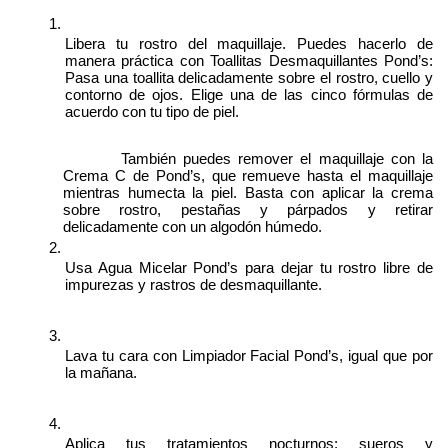
Libera tu rostro del maquillaje. Puedes hacerlo de 
manera práctica con Toallitas Desmaquillantes Pond’s: 
Pasa una toallita delicadamente sobre el rostro, cuello y 
contorno de ojos. Elige una de las cinco fórmulas de 
acuerdo con tu tipo de piel. 
        También puedes remover el maquillaje con la 
Crema C de Pond’s, que remueve hasta el maquillaje 
mientras humecta la piel. Basta con aplicar la crema 
sobre rostro, pestañas y párpados y retirar 
delicadamente con un algodón húmedo.
Usa Agua Micelar Pond’s para dejar tu rostro libre de 
impurezas y rastros de desmaquillante.
Lava tu cara con Limpiador Facial Pond’s, igual que por 
la mañana.
Aplica tus tratamientos nocturnos: sueros y 