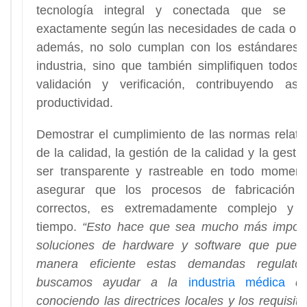
tecnología integral y conectada que se pu
exactamente según las necesidades de cada org
además, no solo cumplan con los estándares r
industria, sino que también simplifiquen todos
validación y verificación, contribuyendo a
productividad.
Demostrar el cumplimiento de las normas relativ
de la calidad, la gestión de la calidad y la gest
ser transparente y rastreable en todo moment
asegurar que los procesos de fabricación 
correctos, es extremadamente complejo y 
tiempo.
“Esto hace que sea mucho más import
soluciones de hardware y software que pued
manera eficiente estas demandas regulato
buscamos ayudar a la
industria médica
d
conociendo las directrices locales y los requisi