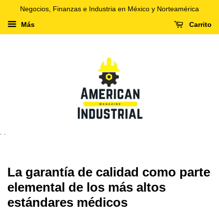
Negocios, Finanzas e Industria en México y Norteamérica
Más
Carrito
. .
La garantía de calidad como parte
elemental de los más altos
estándares médicos