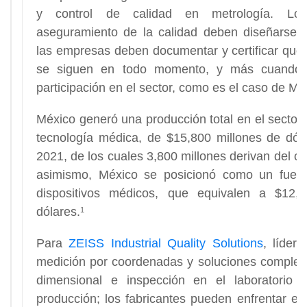
y control de calidad en metrología. Lo
aseguramiento de la calidad deben diseñarse c
las empresas deben documentar y certificar que
se siguen en todo momento, y más cuando 
participación en el sector, como es el caso de Mé
México generó una producción total en el sector 
tecnología médica, de $15,800 millones de dóla
2021, de los cuales 3,800 millones derivan del c
asimismo, México se posicionó como un fuert
dispositivos médicos, que equivalen a $12,
dólares.
1
Para
ZEISS Industrial Quality Solutions
, líder
medición por coordenadas y soluciones complet
dimensional e inspección en el laboratorio 
producción; los fabricantes pueden enfrentar es