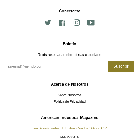
Conectarse
Twitter
Facebook
Instagram
YouTube
Boletín
Regístrese para recibir ofertas especiales
Suscribir
Acerca de Nosotros
Sobre Nosotros
Politica de Privacidad
American Industrial Magazine
Una Revista online de Editorial Viadas S.A. de C.V.
5553438315