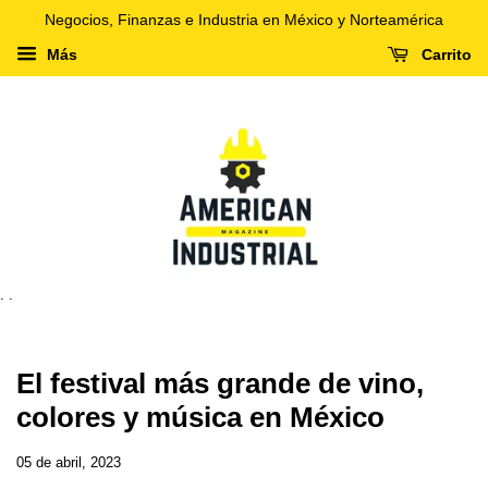
Negocios, Finanzas e Industria en México y Norteamérica
Más
Carrito
. .
El festival más grande de vino,
colores y música en México
05 de abril, 2023