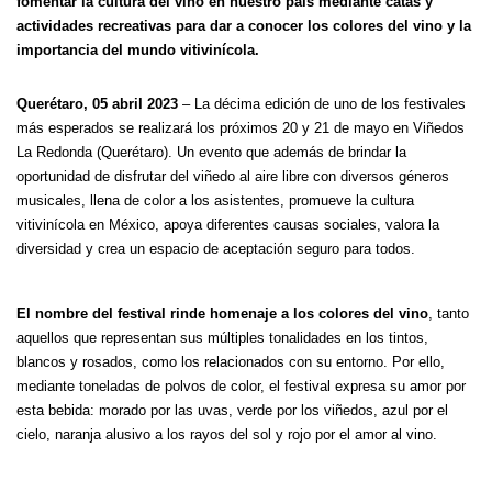
fomentar la cultura del vino en nuestro país mediante catas y
actividades recreativas para dar a conocer los colores del vino y la
importancia del mundo vitivinícola.
Querétaro, 05 abril 2023
–
La décima edición de uno de los festivales
más esperados se realizará los próximos 20 y 21 de mayo en Viñedos
La Redonda (Querétaro). Un evento que además de brindar la
oportunidad de disfrutar del viñedo al aire libre con diversos géneros
musicales, llena de color a los asistentes, promueve la cultura
vitivinícola en México, apoya diferentes causas sociales, valora la
diversidad y crea un espacio de aceptación seguro para todos.
El nombre del festival rinde homenaje a los colores del vino
, tanto
aquellos que representan sus múltiples tonalidades en los tintos,
blancos y rosados, como los relacionados con su entorno. Por ello,
mediante toneladas de polvos de color, el festival expresa su amor por
esta bebida: morado por las uvas, verde por los viñedos, azul por el
cielo, naranja alusivo a los rayos del sol y rojo por el amor al vino.