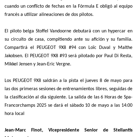
cuando un conflicto de fechas en la Fórmula E obligó al equipo
francés a utilizar alineaciones de dos pilotos.
El piloto belga Stoffel Vandoorne debutará con un hypercar en
su circuito de casa, compitiendo ante su afición y su familia.
Compartirá el PEUGEOT 9X8 #94 con Loïc Duval y Malthe
Jakobsen. El PEUGEOT 9X8 #93 será pilotado por Paul Di Resta,
Mikkel Jensen y Jean-Eric Vergne.
Los PEUGEOT 9X8 saldrán a la pista el jueves 8 de mayo para
las dos primeras sesiones de entrenamientos libres, seguidas de
la clasificación al día siguiente. La salida de las 6 Horas de Spa-
Francorchamps 2025 se dará el sábado 10 de mayo a las 14:00
hora local
Jean-Marc Finot, Vicepresidente Senior de Stellantis