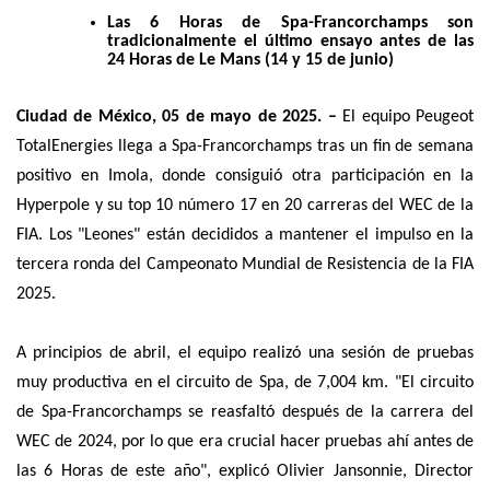
Las 6 Horas de Spa-Francorchamps son
tradicionalmente el último ensayo antes de las
24 Horas de Le Mans (14 y 15 de junio)
Ciudad de México, 05 de mayo de 2025. –
El equipo Peugeot
TotalEnergies llega a Spa-Francorchamps tras un fin de semana
positivo en Imola, donde consiguió otra participación en la
Hyperpole y su top 10 número 17 en 20 carreras del WEC de la
FIA. Los "Leones" están decididos a mantener el impulso en la
tercera ronda del Campeonato Mundial de Resistencia de la FIA
2025.
A principios de abril, el equipo realizó una sesión de pruebas
muy productiva en el circuito de Spa, de 7,004 km. "El circuito
de Spa-Francorchamps se reasfaltó después de la carrera del
WEC de 2024, por lo que era crucial hacer pruebas ahí antes de
las 6 Horas de este año", explicó Olivier Jansonnie, Director