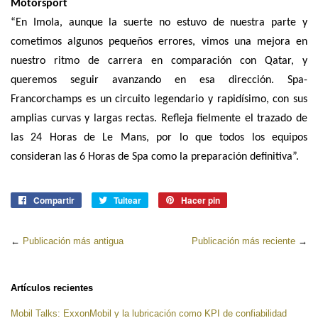
Motorsport
“En Imola, aunque la suerte no estuvo de nuestra parte y
cometimos algunos pequeños errores, vimos una mejora en
nuestro ritmo de carrera en comparación con Qatar, y
queremos seguir avanzando en esa dirección. Spa-
Francorchamps es un circuito legendario y rapidísimo, con sus
amplias curvas y largas rectas. Refleja fielmente el trazado de
las 24 Horas de Le Mans, por lo que todos los equipos
consideran las 6 Horas de Spa como la preparación definitiva”.
Compartir
Compartir
Tuitear
Tuitear
Hacer pin
Pinear
en
en
en
Facebook
Twitter
Pinterest
←
Publicación más antigua
Publicación más reciente
→
Artículos recientes
Mobil Talks: ExxonMobil y la lubricación como KPI de confiabilidad