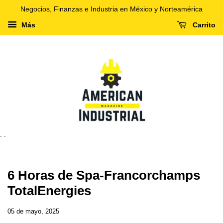
Negocios, Finanzas e Industria en México y Norteamérica
Más
Carrito
. .
6 Horas de Spa-Francorchamps
TotalEnergies
05 de mayo, 2025