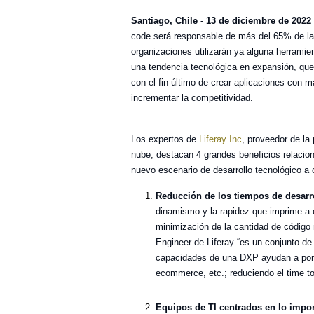
Santiago, Chile - 13 de diciembre de 2022
code será responsable de más del 65% de la 
organizaciones utilizarán ya alguna herramie
una tendencia tecnológica en expansión, qu
con el fin último de crear aplicaciones con m
incrementar la competitividad.
Los expertos de
Liferay Inc
, proveedor de la
nube, destacan 4 grandes beneficios relacio
nuevo escenario de desarrollo tecnológico a 
Reducción de los tiempos de desarr
dinamismo y la rapidez que imprime a c
minimización de la cantidad de código
Engineer de Liferay “es un conjunto d
capacidades de una DXP ayudan a pone
ecommerce, etc.; reduciendo el time t
Equipos de TI centrados en lo impor