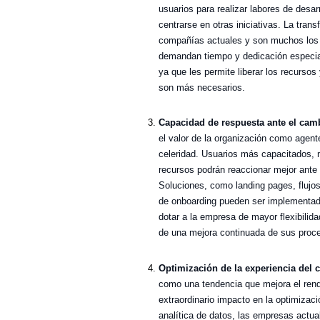
usuarios para realizar labores de desa
centrarse en otras iniciativas. La tran
compañías actuales y son muchos los 
demandan tiempo y dedicación especial
ya que les permite liberar los recursos
son más necesarios.
Capacidad de respuesta ante el cam
el valor de la organización como agen
celeridad. Usuarios más capacitados, 
recursos podrán reaccionar mejor ante
Soluciones, como landing pages, flujo
de onboarding pueden ser implementado
dotar a la empresa de mayor flexibilid
de una mejora continuada de sus proce
Optimización de la experiencia del c
como una tendencia que mejora el rendi
extraordinario impacto en la optimizaci
analítica de datos, las empresas actua