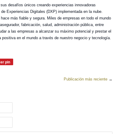
r sus desafíos únicos creando experiencias innovadoras
a de Experiencias Digitales (DXP) implementada en la nube.
a hace más fiable y segura. Miles de empresas en todo el mundo
asegurador, fabricación, salud, administración pública, entre
ayudar a las empresas a alcanzar su máximo potencial y prestar el
a positiva en el mundo a través de nuestro negocio y tecnología.
er pin
Pinear
en
Pinterest
Publicación más reciente
→