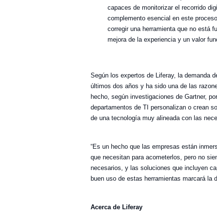
capaces de monitorizar el recorrido dig
complemento esencial en este proceso d
corregir una herramienta que no está 
mejora de la experiencia y un valor fu
Según los expertos de Liferay, la demanda d
últimos dos años y ha sido una de las razone
hecho, según investigaciones de Gartner, po
departamentos de TI personalizan o crean sol
de una tecnología muy alineada con las nece
“Es un hecho que las empresas están inmers
que necesitan para acometerlos, pero no sie
necesarios, y las soluciones que incluyen c
buen uso de estas herramientas marcará la di
Acerca de Liferay