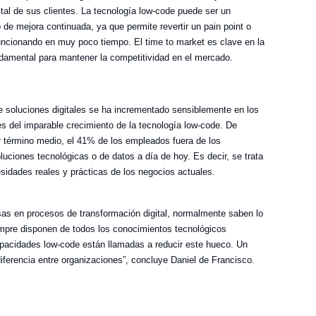
ital de sus clientes. La tecnología low-code puede ser un
e mejora continuada, ya que permite revertir un pain point o
funcionando en muy poco tiempo. El time to market es clave en la
ndamental para mantener la competitividad en el mercado.
e soluciones digitales se ha incrementado sensiblemente en los
s del imparable crecimiento de la tecnología low-code. De
r término medio, el 41% de los empleados fuera de los
uciones tecnológicas o de datos a día de hoy. Es decir, se trata
sidades reales y prácticas de los negocios actuales.
as en procesos de transformación digital, normalmente saben lo
mpre disponen de todos los conocimientos tecnológicos
apacidades low-code están llamadas a reducir este hueco. Un
ferencia entre organizaciones”, concluye Daniel de Francisco.