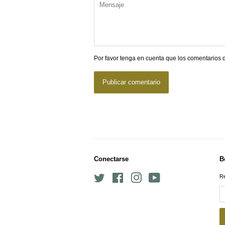
Mensaje
Por favor tenga en cuenta que los comentarios
Conectarse
B
Twitter
Facebook
Instagram
YouTube
Re