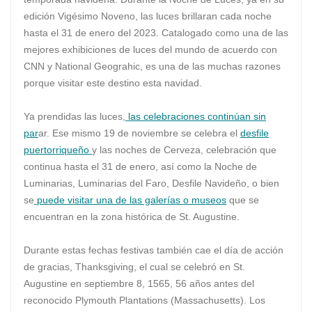
edición Vigésimo Noveno, las luces brillaran cada noche
hasta el 31 de enero del 2023. Catalogado como una de las
mejores exhibiciones de luces del mundo de acuerdo con
CNN y National Geograhic, es una de las muchas razones
porque visitar este destino esta navidad.
Ya prendidas las luces,
las celebraciones continúan sin
par
ar. Ese mismo 19 de noviembre se celebra el
desfile
puertorriqueño
y las noches de Cerveza, celebración que
continua hasta el 31 de enero, así como la Noche de
Luminarias, Luminarias del Faro, Desfile Navideño, o bien
se
puede visitar una de las galerías o museos
que se
encuentran en la zona histórica de St. Augustine.
Durante estas fechas festivas también cae el día de acción
de gracias, Thanksgiving, el cual se celebró en St.
Augustine en septiembre 8, 1565, 56 años antes del
reconocido Plymouth Plantations (Massachusetts). Los