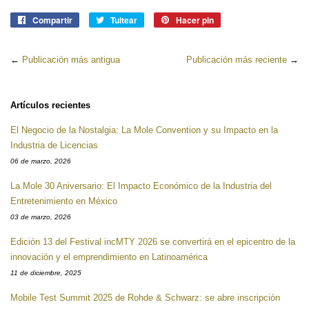
Compartir
Compartir
Tuitear
Tuitear
Hacer pin
Pinear
en
en
en
Facebook
Twitter
Pinterest
←
Publicación más antigua
Publicación más reciente
→
Artículos recientes
El Negocio de la Nostalgia: La Mole Convention y su Impacto en la
Industria de Licencias
06 de marzo, 2026
La Mole 30 Aniversario: El Impacto Económico de la Industria del
Entretenimiento en México
03 de marzo, 2026
Edición 13 del Festival incMTY 2026 se convertirá en el epicentro de la
innovación y el emprendimiento en Latinoamérica
11 de diciembre, 2025
Mobile Test Summit 2025 de Rohde & Schwarz: se abre inscripción