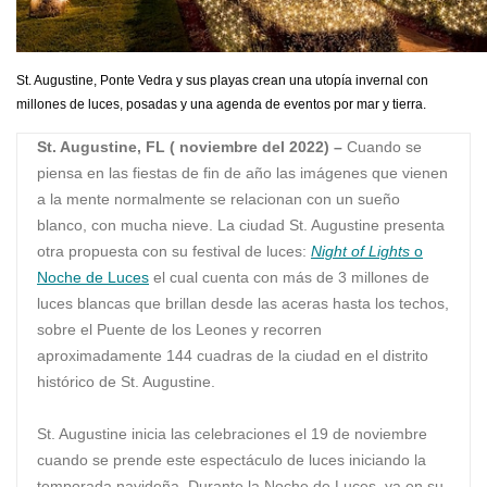
St. Augustine, Ponte Vedra y sus playas crean una utopía invernal con
millones de luces, posadas y una agenda de eventos por mar y tierra.
St. Augustine, FL ( noviembre del 2022) –
Cuando se
piensa en las fiestas de fin de año las imágenes que vienen
a la mente normalmente se relacionan con un sueño
blanco, con mucha nieve. La ciudad St. Augustine presenta
otra propuesta con su festival de luces:
Night of Lights
o
Noche de Luces
el cual cuenta con más de 3 millones de
luces blancas que brillan desde las aceras hasta los techos,
sobre el Puente de los Leones y recorren
aproximadamente 144 cuadras de la ciudad en el distrito
histórico de St. Augustine.
St. Augustine inicia las celebraciones el 19 de noviembre
cuando se prende este espectáculo de luces iniciando la
temporada navideña. Durante la Noche de Luces, ya en su