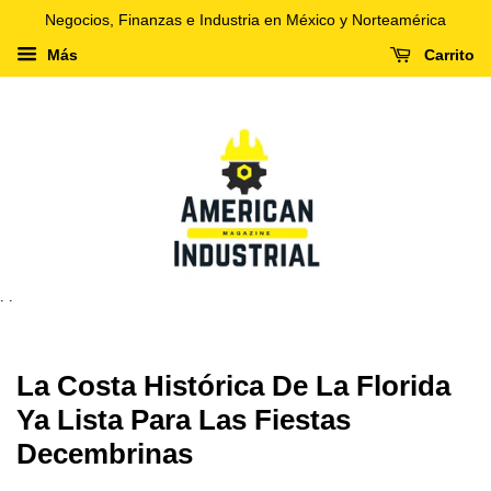
Negocios, Finanzas e Industria en México y Norteamérica
Más
Carrito
. .
La Costa Histórica De La Florida
Ya Lista Para Las Fiestas
Decembrinas