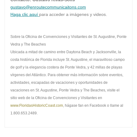
gustavo@enroutecommunicaitons.
com
Haga clic aquí
para acceder a imágenes y videos.
Sobre la Oficina de Convenciones y Visitantes de St. Augustine, Ponte
Vedra y The Beaches
Ubicada a mitad de camino entre Daytona Beach y Jacksonville, la
costa histórica de Florida incluye St. Augustine, el maravilloso campo
de golf y la elegancia costera de Ponte Vedra, y 42 millas de playas
vírgenes del Atlántico. Para obtener más información sobre eventos,
actividades, escapadas de vacaciones y oportunidades de
vacaciones en St. Augustine, Ponte Vedra y The Beaches, visite el
sitio web de la Oficina de Convenciones y Visitantes en
www.FloridasHistoricCoast.com
, hágase fan en Facebook o llame al
1.800.653.2489.