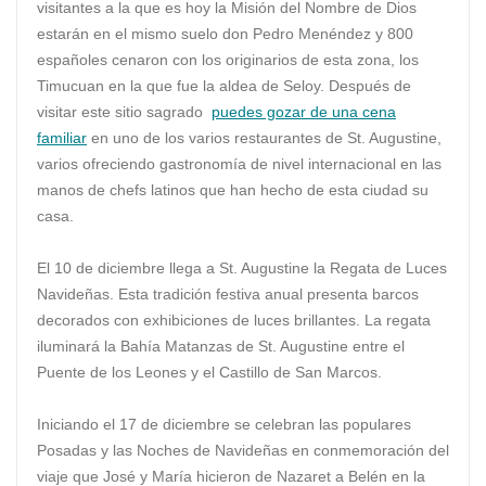
visitantes a la que es hoy la Misión del Nombre de Dios
estarán en el mismo suelo don Pedro Menéndez y 800
españoles cenaron con los originarios de esta zona, los
Timucuan en la que fue la aldea de Seloy. Después de
visitar este sitio sagrado
puedes gozar de una cena
familiar
en uno de los varios restaurantes de St. Augustine,
varios ofreciendo gastronomía de nivel internacional en las
manos de chefs latinos que han hecho de esta ciudad su
casa.
El 10 de diciembre llega a St. Augustine la Regata de Luces
Navideñas. Esta tradición festiva anual presenta barcos
decorados con exhibiciones de luces brillantes. La regata
iluminará la Bahía Matanzas de St. Augustine entre el
Puente de los Leones y el Castillo de San Marcos.
Iniciando el 17 de diciembre se celebran las populares
Posadas y las Noches de Navideñas en conmemoración del
viaje que José y María hicieron de Nazaret a Belén en la