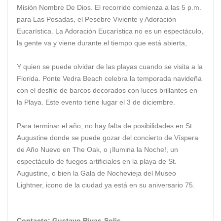
Misión Nombre De Dios. El recorrido comienza a las 5 p.m.
para Las Posadas, el Pesebre Viviente y Adoración
Eucarística. La Adoración Eucarística no es un espectáculo,
la gente va y viene durante el tiempo que está abierta,
Y quien se puede olvidar de las playas cuando se visita a la
Florida. Ponte Vedra Beach celebra la temporada navideña
con el desfile de barcos decorados con luces brillantes en
la Playa. Este evento tiene lugar el 3 de diciembre.
Para terminar el año, no hay falta de posibilidades en St.
Augustine donde se puede gozar del concierto de Víspera
de Año Nuevo en The Oak, o ¡Ilumina la Noche!, un
espectáculo de fuegos artificiales en la playa de St.
Augustine, o bien la Gala de Nochevieja del Museo
Lightner, icono de la ciudad ya está en su aniversario 75.
Contacto: Gustavo Rivas-Solis