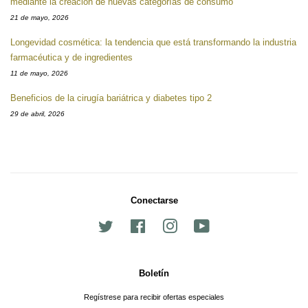
mediante la creación de nuevas categorías de consumo
21 de mayo, 2026
Longevidad cosmética: la tendencia que está transformando la industria
farmacéutica y de ingredientes
11 de mayo, 2026
Beneficios de la cirugía bariátrica y diabetes tipo 2
29 de abril, 2026
Conectarse
Twitter
Facebook
Instagram
YouTube
Boletín
Regístrese para recibir ofertas especiales