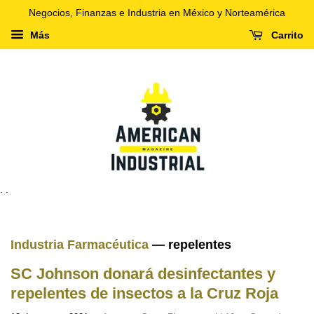
Negocios, Finanzas e Industria en México y Norteamérica
Más
Carrito
. .
Industria Farmacéutica
— repelentes
SC Johnson donará desinfectantes y
repelentes de insectos a la Cruz Roja