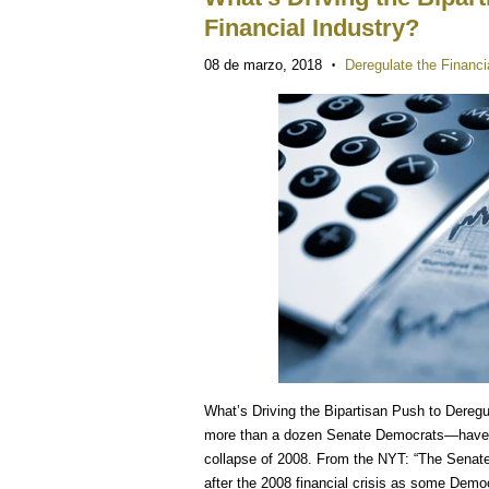
Financial Industry?
08 de marzo, 2018
Deregulate the Financi
•
What’s Driving the Bipartisan Push to Dereg
more than a dozen Senate Democrats—have pas
collapse of 2008. From the NYT: “The Senat
after the 2008 financial crisis as some Demo