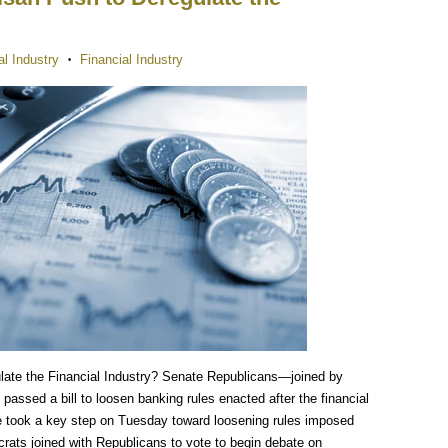
al Industry
Financial Industry
•
ulate the Financial Industry? Senate Republicans—joined by
sed a bill to loosen banking rules enacted after the financial
e took a key step on Tuesday toward loosening rules imposed
crats joined with Republicans to vote to begin debate on