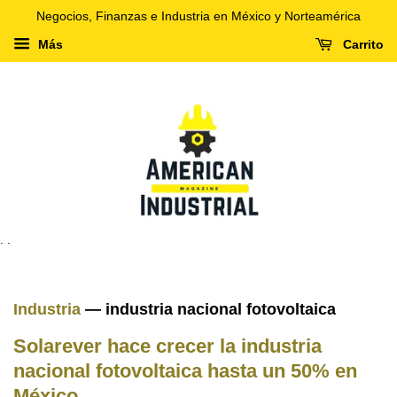
Negocios, Finanzas e Industria en México y Norteamérica
Más
Carrito
. .
Industria
— industria nacional fotovoltaica
Solarever hace crecer la industria
nacional fotovoltaica hasta un 50% en
México