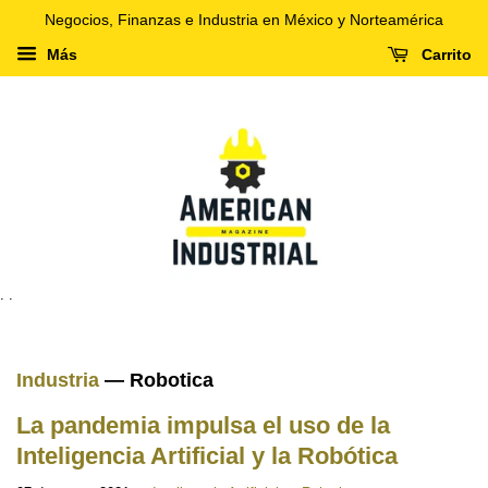
Negocios, Finanzas e Industria en México y Norteamérica
Más
Carrito
. .
Industria
— Robotica
La pandemia impulsa el uso de la
Inteligencia Artificial y la Robótica