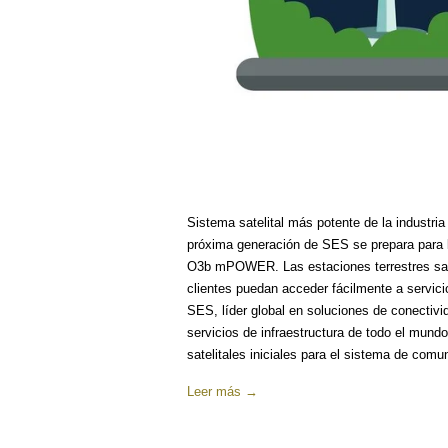
Sistema satelital más potente de la industr
próxima generación de SES se prepara para la
O3b mPOWER. Las estaciones terrestres sate
clientes puedan acceder fácilmente a servic
SES, líder global en soluciones de conectiv
servicios de infraestructura de todo el mund
satelitales iniciales para el sistema de comun
Leer más →