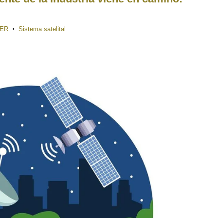
ER
Sistema satelital
•