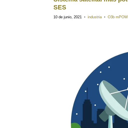
SES
10 de junio, 2021
industria
O3b mPOW
•
•