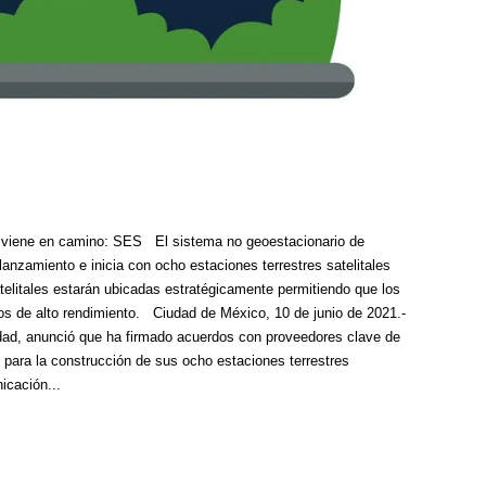
ia viene en camino: SES El sistema no geoestacionario de
nzamiento e inicia con ocho estaciones terrestres satelitales
litales estarán ubicadas estratégicamente permitiendo que los
ios de alto rendimiento. Ciudad de México, 10 de junio de 2021.-
idad, anunció que ha firmado acuerdos con proveedores clave de
o para la construcción de sus ocho estaciones terrestres
icación...