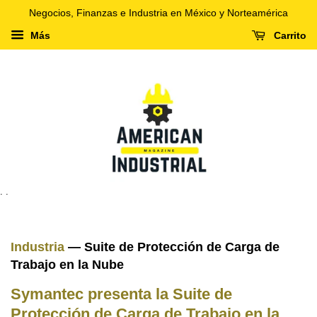
Negocios, Finanzas e Industria en México y Norteamérica
Más
Carrito
. .
Industria
— Suite de Protección de Carga de
Trabajo en la Nube
Symantec presenta la Suite de
Protección de Carga de Trabajo en la