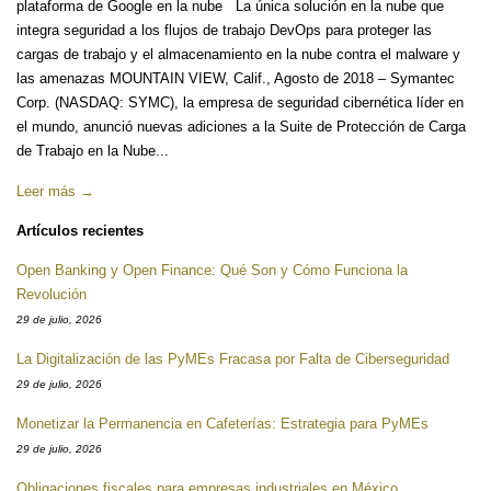
plataforma de Google en la nube La única solución en la nube que
integra seguridad a los flujos de trabajo DevOps para proteger las
cargas de trabajo y el almacenamiento en la nube contra el malware y
las amenazas MOUNTAIN VIEW, Calif., Agosto de 2018 – Symantec
Corp. (NASDAQ: SYMC), la empresa de seguridad cibernética líder en
el mundo, anunció nuevas adiciones a la Suite de Protección de Carga
de Trabajo en la Nube...
Leer más →
Artículos recientes
Open Banking y Open Finance: Qué Son y Cómo Funciona la
Revolución
29 de julio, 2026
La Digitalización de las PyMEs Fracasa por Falta de Ciberseguridad
29 de julio, 2026
Monetizar la Permanencia en Cafeterías: Estrategia para PyMEs
29 de julio, 2026
Obligaciones fiscales para empresas industriales en México