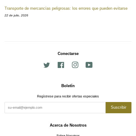
Transporte de mercancías peligrosas: los errores que pueden evitarse
22 de julio, 2026
Conectarse
Twitter
Facebook
Instagram
YouTube
Boletín
Regístrese para recibir ofertas especiales
Suscribir
Acerca de Nosotros
Sobre Nosotros