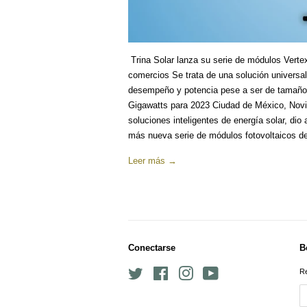
Trina Solar lanza su serie de módulos Vertex
comercios Se trata de una solución universal
desempeño y potencia pese a ser de tamaño 
Gigawatts para 2023 Ciudad de México, Novie
soluciones inteligentes de energía solar, dio
más nueva serie de módulos fotovoltaicos de a
Leer más →
Conectarse
B
Twitter
Facebook
Instagram
YouTube
Re