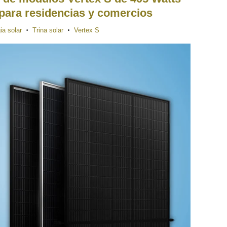
 para residencias y comercios
ia solar
Trina solar
Vertex S
•
•