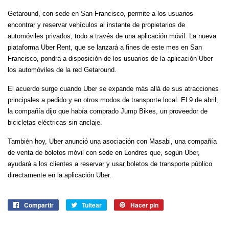
Getaround, con sede en San Francisco, permite a los usuarios
encontrar y reservar vehículos al instante de propietarios de
automóviles privados, todo a través de una aplicación móvil. La nueva
plataforma Uber Rent, que se lanzará a fines de este mes en San
Francisco, pondrá a disposición de los usuarios de la aplicación Uber
los automóviles de la red Getaround.
El acuerdo surge cuando Uber se expande más allá de sus atracciones
principales a pedido y en otros modos de transporte local. El 9 de abril,
la compañía dijo que había comprado Jump Bikes, un proveedor de
bicicletas eléctricas sin anclaje.
También hoy, Uber anunció una asociación con Masabi, una compañía
de venta de boletos móvil con sede en Londres que, según Uber,
ayudará a los clientes a reservar y usar boletos de transporte público
directamente en la aplicación Uber.
Compartir
Compartir
Tuitear
Tuitear
Hacer pin
Pinear
en
en
en
Facebook
Twitter
Pinterest