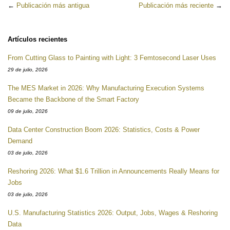
←
Publicación más antigua
Publicación más reciente
→
Artículos recientes
From Cutting Glass to Painting with Light: 3 Femtosecond Laser Uses
29 de julio, 2026
The MES Market in 2026: Why Manufacturing Execution Systems
Became the Backbone of the Smart Factory
09 de julio, 2026
Data Center Construction Boom 2026: Statistics, Costs & Power
Demand
03 de julio, 2026
Reshoring 2026: What $1.6 Trillion in Announcements Really Means for
Jobs
03 de julio, 2026
U.S. Manufacturing Statistics 2026: Output, Jobs, Wages & Reshoring
Data