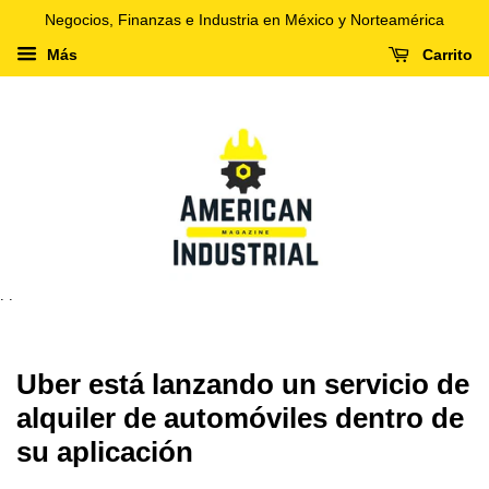
Negocios, Finanzas e Industria en México y Norteamérica
Más
Carrito
. .
Uber está lanzando un servicio de
alquiler de automóviles dentro de
su aplicación