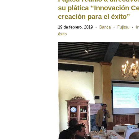
su plática “Innovación Ce
creación para el éxito”
19 de febrero, 2019
Banca
Fujitsu
I
•
•
•
éxito