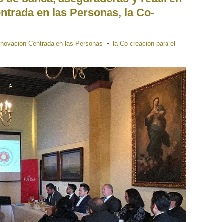
ntrada en las Personas, la Co-
nnovación Centrada en las Personas
la Co-creación para el
•