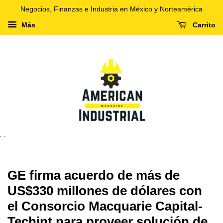
Negocios, Finanzas e Industria en México y Norteamérica
Más
Carrito
. .
GE firma acuerdo de más de
US$330 millones de dólares con
el Consorcio Macquarie Capital-
Techint para proveer solución de