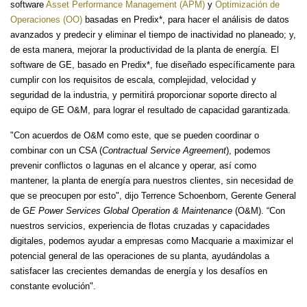
software
Asset Performance Management (APM)
y
Optimización de
Operaciones (OO)
basadas en Predix*, para hacer el análisis de datos
avanzados y predecir y eliminar el tiempo de inactividad no planeado; y,
de esta manera, mejorar la productividad de la planta de energía. El
software de GE, basado en Predix*, fue diseñado específicamente para
cumplir con los requisitos de escala, complejidad, velocidad y
seguridad de la industria, y permitirá proporcionar soporte directo al
equipo de GE O&M, para lograr el resultado de capacidad garantizada.
"Con acuerdos de O&M como este, que se pueden coordinar o
combinar con un CSA (
Contractual Service Agreement
), podemos
prevenir conflictos o lagunas en el alcance y operar, así como
mantener, la planta de energía para nuestros clientes, sin necesidad de
que se preocupen por esto", dijo Terrence Schoenborn, Gerente General
de G
E Power Services Global Operation & Maintenance
(O&M). “Con
nuestros servicios, experiencia de flotas cruzadas y capacidades
digitales, podemos ayudar a empresas como Macquarie a maximizar el
potencial general de las operaciones de su planta, ayudándolas a
satisfacer las crecientes demandas de energía y los desafíos en
constante evolución".