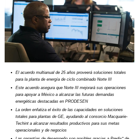
El acuerdo multianual de 25 años proveerá soluciones totales
para la planta de energía de ciclo combinado Norte III
Este acuerdo asegura que Norte III mejorará sus operaciones
para apoyar a México a alcanzar las futuras demandas
energéticas destacadas en PRODESEN
La orden enfatiza el éxito de las capacidades en soluciones
totales para plantas de GE, ayudando al consorcio Macquarie-
Techint a alcanzar resultados productivos para sus metas
operacionales y de negocios
Las garantías de desempeño son posibles gracias a Predix* de