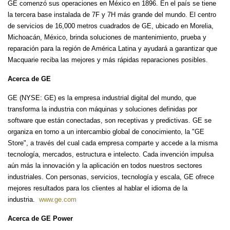
GE comenzó sus operaciones en México en 1896. En el país se tiene
la tercera base instalada de 7F y 7H más grande del mundo. El centro
de servicios de 16,000 metros cuadrados de GE, ubicado en Morelia,
Michoacán, México, brinda soluciones de mantenimiento, prueba y
reparación para la región de América Latina y ayudará a garantizar que
Macquarie reciba las mejores y más rápidas reparaciones posibles.
Acerca de GE
GE (NYSE: GE) es la empresa industrial digital del mundo, que
transforma la industria con máquinas y soluciones definidas por
software que están conectadas, son receptivas y predictivas. GE se
organiza en torno a un intercambio global de conocimiento, la "GE
Store", a través del cual cada empresa comparte y accede a la misma
tecnología, mercados, estructura e intelecto. Cada invención impulsa
aún más la innovación y la aplicación en todos nuestros sectores
industriales. Con personas, servicios, tecnología y escala, GE ofrece
mejores resultados para los clientes al hablar el idioma de la
industria.
www.ge.com
Acerca de GE Power