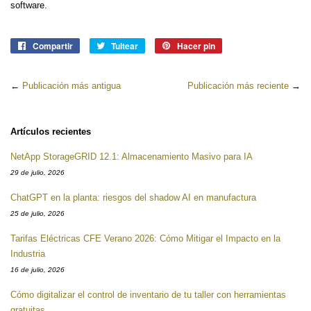
software.
Compartir
Compartir
Tuitear
Tuitear
Hacer pin
Pinear
en
en
en
Facebook
Twitter
Pinterest
←
Publicación más antigua
Publicación más reciente
→
Artículos recientes
NetApp StorageGRID 12.1: Almacenamiento Masivo para IA
29 de julio, 2026
ChatGPT en la planta: riesgos del shadow AI en manufactura
25 de julio, 2026
Tarifas Eléctricas CFE Verano 2026: Cómo Mitigar el Impacto en la
Industria
16 de julio, 2026
Cómo digitalizar el control de inventario de tu taller con herramientas
gratuitas