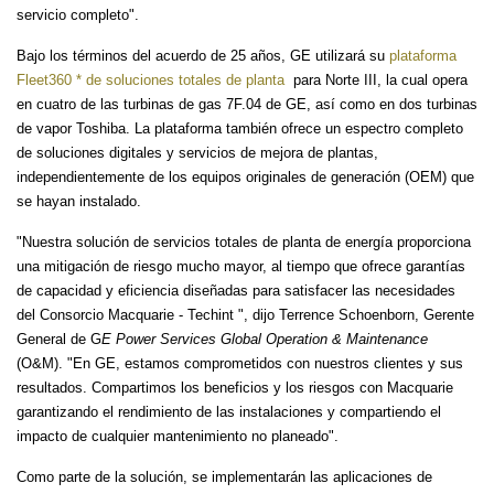
servicio completo".
Bajo los términos del acuerdo de 25 años, GE utilizará su
plataforma
Fleet360 * de soluciones totales de planta
para Norte III, la cual opera
en cuatro de las turbinas de gas 7F.04 de GE, así como en dos turbinas
de vapor Toshiba. La plataforma también ofrece un espectro completo
de soluciones digitales y servicios de mejora de plantas,
independientemente de los equipos originales de generación (OEM) que
se hayan instalado.
"Nuestra solución de servicios totales de planta de energía proporciona
una mitigación de riesgo mucho mayor, al tiempo que ofrece garantías
de capacidad y eficiencia diseñadas para satisfacer las necesidades
del Consorcio Macquarie - Techint ", dijo Terrence Schoenborn, Gerente
General de G
E Power Services Global Operation & Maintenance
(O&M). "En GE, estamos comprometidos con nuestros clientes y sus
resultados. Compartimos los beneficios y los riesgos con Macquarie
garantizando el rendimiento de las instalaciones y compartiendo el
impacto de cualquier mantenimiento no planeado".
Como parte de la solución, se implementarán las aplicaciones de