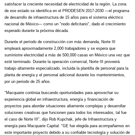
satisfacer la creciente necesidad de electricidad de la región. La zona
de ese estado se identifica en el PRODESEN 2017-2030 —el programa
de desarrollo de infraestructura de 15 años para el sistema eléctrico
nacional de México— como un "nodo deficitario", dado el crecimiento
esperado durante la próxima década.
Durante el período de construcción con más demanda, Norte III
empleará aproximadamente 2,000 trabajadores y se espera que
suministre electricidad a más de 500,000 casas en México una vez que
esté terminado. Durante la operación comercial, Norte III proveerá
trabajo altamente especializado, incluida la plantilla de personal para la
planta de energía y el personal adicional durante los mantenimientos,
por un periodo de 25 años.
"Macquarie continúa buscando oportunidades para aprovechar su
experiencia global en infraestructura, energía y financiación de
proyectos para abordar situaciones altamente complejas y desarrollar
soluciones creativas que funcionen para todos los interesados, tal fue
el caso de Norte III", dijo Rob Kupchak, jefe de Infraestructura y
energía para Macquarie Capital. "GE fue elegida para acompañarnos en
este importante proyecto debido a su confiable tecnología y solución de