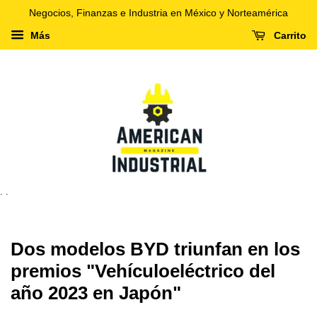
Negocios, Finanzas e Industria en México y Norteamérica
Más
Carrito
. .
Dos modelos BYD triunfan en los
premios "Vehículoeléctrico del
año 2023 en Japón"