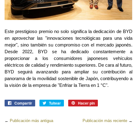
Este prestigioso premio no solo significa la dedicación de BYD
en aprovechar las "innovaciones tecnológicas para una vida
mejor", sino también su compromiso con el mercado japonés.
Desde 2022, BYD se ha dedicado constantemente a
proporcionar a los consumidores japoneses vehículos
eléctricos de calidad y rendimiento superiores. De cara al futuro,
BYD seguirá avanzando para ampliar su contribución al
panorama de la movilidad sostenible de Japón, contribuyendo a
la visión de la empresa de "Enfriar la Tierra en 1 °C".
Compartir
Compartir
Tuitear
Tuitear
Hacer pin
Pinear
en
en
en
Facebook
Twitter
Pinterest
←
Publicación más antigua
Publicación más reciente
→