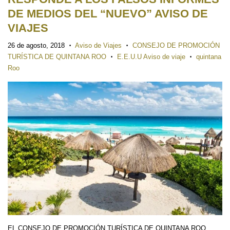
DE MEDIOS DEL “NUEVO” AVISO DE
VIAJES
26 de agosto, 2018
Aviso de Viajes
CONSEJO DE PROMOCIÓN
•
•
TURÍSTICA DE QUINTANA ROO
E.E.U.U Aviso de viaje
quintana
•
•
Roo
EL CONSEJO DE PROMOCIÓN TURÍSTICA DE QUINTANA ROO