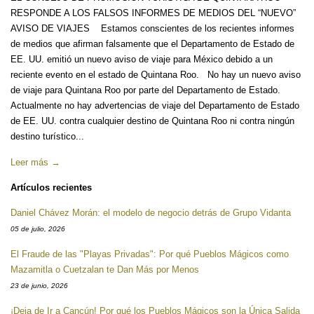
RESPONDE A LOS FALSOS INFORMES DE MEDIOS DEL “NUEVO”
AVISO DE VIAJES Estamos conscientes de los recientes informes
de medios que afirman falsamente que el Departamento de Estado de
EE. UU. emitió un nuevo aviso de viaje para México debido a un
reciente evento en el estado de Quintana Roo. No hay un nuevo aviso
de viaje para Quintana Roo por parte del Departamento de Estado.
Actualmente no hay advertencias de viaje del Departamento de Estado
de EE. UU. contra cualquier destino de Quintana Roo ni contra ningún
destino turístico...
Leer más →
Artículos recientes
Daniel Chávez Morán: el modelo de negocio detrás de Grupo Vidanta
05 de julio, 2026
El Fraude de las "Playas Privadas": Por qué Pueblos Mágicos como
Mazamitla o Cuetzalan te Dan Más por Menos
23 de junio, 2026
¡Deja de Ir a Cancún! Por qué los Pueblos Mágicos son la Única Salida