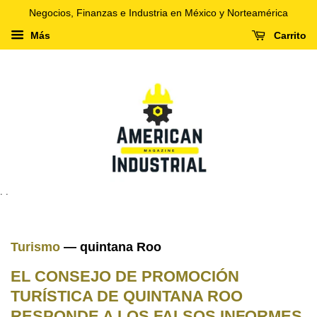
Negocios, Finanzas e Industria en México y Norteamérica
Más
Carrito
. .
Turismo
— quintana Roo
EL CONSEJO DE PROMOCIÓN
TURÍSTICA DE QUINTANA ROO
RESPONDE A LOS FALSOS INFORMES