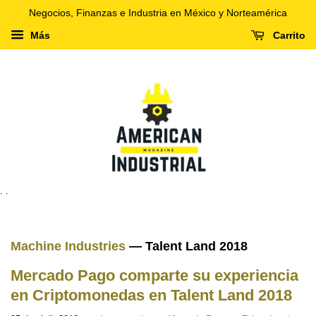
Negocios, Finanzas e Industria en México y Norteamérica
Más
Carrito
. .
Machine Industries
— Talent Land 2018
Mercado Pago comparte su experiencia
en Criptomonedas en Talent Land 2018