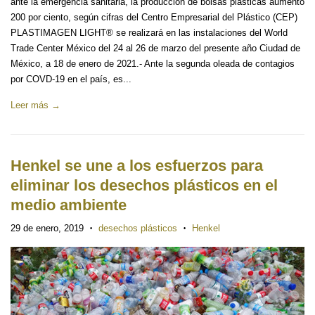
ante la emergencia sanitaria, la producción de bolsas plásticas aumentó
200 por ciento, según cifras del Centro Empresarial del Plástico (CEP)
PLASTIMAGEN LIGHT® se realizará en las instalaciones del World
Trade Center México del 24 al 26 de marzo del presente año Ciudad de
México, a 18 de enero de 2021.- Ante la segunda oleada de contagios
por COVD-19 en el país, es...
Leer más →
Henkel se une a los esfuerzos para
eliminar los desechos plásticos en el
medio ambiente
29 de enero, 2019
desechos plásticos
Henkel
•
•