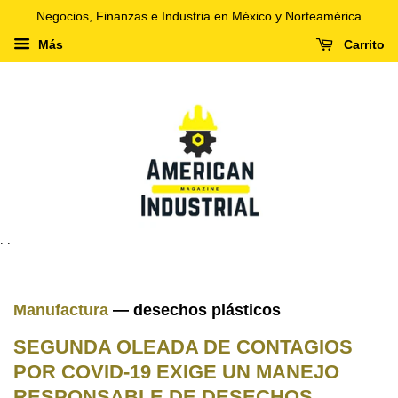
Negocios, Finanzas e Industria en México y Norteamérica
Más
Carrito
. .
Manufactura
— desechos plásticos
SEGUNDA OLEADA DE CONTAGIOS
POR COVID-19 EXIGE UN MANEJO
RESPONSABLE DE DESECHOS