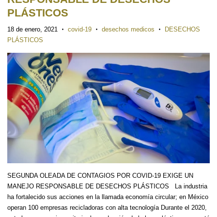
PLÁSTICOS
18 de enero, 2021
covid-19
desechos medicos
DESECHOS
•
•
•
PLÁSTICOS
SEGUNDA OLEADA DE CONTAGIOS POR COVID-19 EXIGE UN
MANEJO RESPONSABLE DE DESECHOS PLÁSTICOS La industria
ha fortalecido sus acciones en la llamada economía circular; en México
operan 100 empresas recicladoras con alta tecnología Durante el 2020,