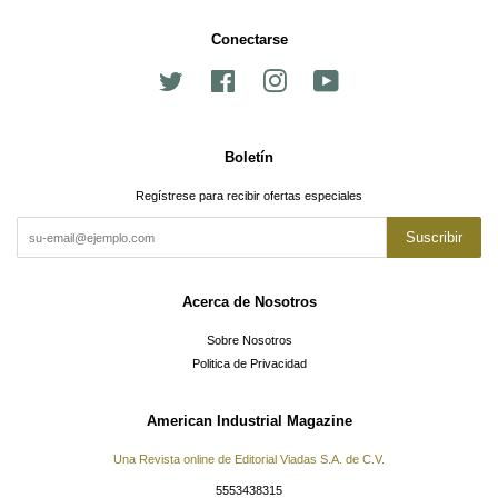
Conectarse
Twitter
Facebook
Instagram
YouTube
Boletín
Regístrese para recibir ofertas especiales
Suscribir
Acerca de Nosotros
Sobre Nosotros
Politica de Privacidad
American Industrial Magazine
Una Revista online de Editorial Viadas S.A. de C.V.
5553438315