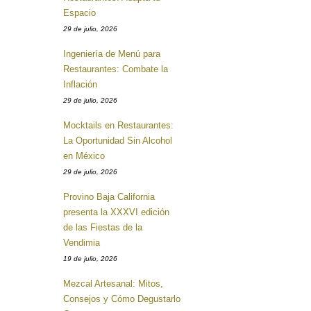
Espacio
29 de julio, 2026
Ingeniería de Menú para
Restaurantes: Combate la
Inflación
29 de julio, 2026
Mocktails en Restaurantes:
La Oportunidad Sin Alcohol
en México
29 de julio, 2026
Provino Baja California
presenta la XXXVI edición
de las Fiestas de la
Vendimia
19 de julio, 2026
Mezcal Artesanal: Mitos,
Consejos y Cómo Degustarlo