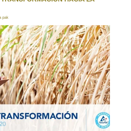
a pak