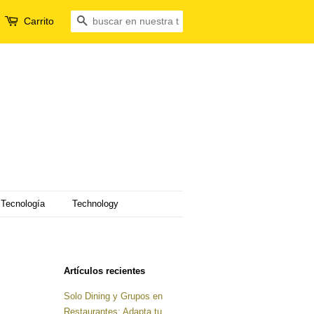
Carrito
Buscar
Tecnología
Technology
Artículos recientes
Solo Dining y Grupos en
Restaurantes: Adapta tu