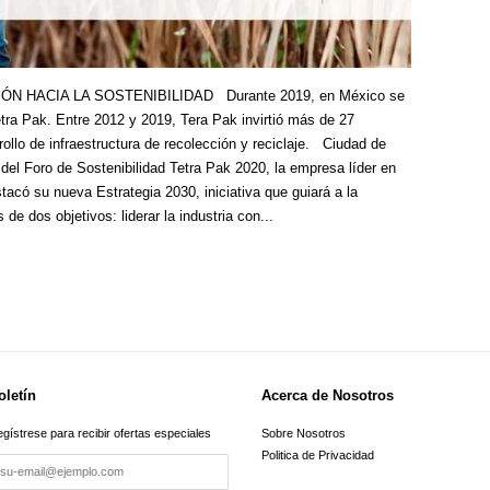
N HACIA LA SOSTENIBILIDAD Durante 2019, en México se
tra Pak. Entre 2012 y 2019, Tera Pak invirtió más de 27
rrollo de infraestructura de recolección y reciclaje. Ciudad de
del Foro de Sostenibilidad Tetra Pak 2020, la empresa líder en
acó su nueva Estrategia 2030, iniciativa que guiará a la
e dos objetivos: liderar la industria con...
oletín
Acerca de Nosotros
gístrese para recibir ofertas especiales
Sobre Nosotros
Politica de Privacidad