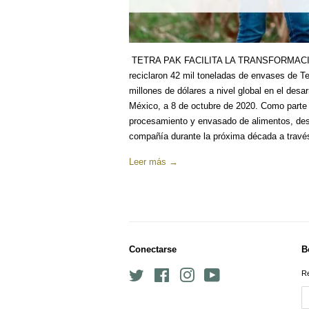
TETRA PAK FACILITA LA TRANSFORMACIÓ
reciclaron 42 mil toneladas de envases de Te
millones de dólares a nivel global en el desa
México, a 8 de octubre de 2020. Como parte 
procesamiento y envasado de alimentos, dest
compañía durante la próxima década a través d
Leer más →
Conectarse
B
Twitter
Facebook
Instagram
YouTube
Re