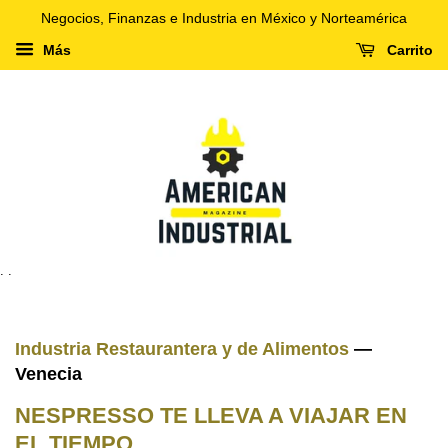
Negocios, Finanzas e Industria en México y Norteamérica
Más
Carrito
. .
Industria Restaurantera y de Alimentos
—
Venecia
NESPRESSO TE LLEVA A VIAJAR EN
EL TIEMPO