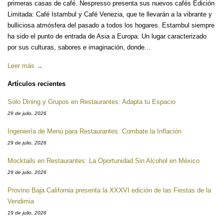
primeras casas de café. Nespresso presenta sus nuevos cafés Edición
Limitada: Café Istambul y Café Venezia, que te llevarán a la vibrante y
bulliciosa atmósfera del pasado a todos los hogares. Estambul siempre
ha sido el punto de entrada de Asia a Europa. Un lugar caracterizado
por sus culturas, sabores e imaginación, donde...
Leer más →
Artículos recientes
Solo Dining y Grupos en Restaurantes: Adapta tu Espacio
29 de julio, 2026
Ingeniería de Menú para Restaurantes: Combate la Inflación
29 de julio, 2026
Mocktails en Restaurantes: La Oportunidad Sin Alcohol en México
29 de julio, 2026
Provino Baja California presenta la XXXVI edición de las Fiestas de la
Vendimia
19 de julio, 2026