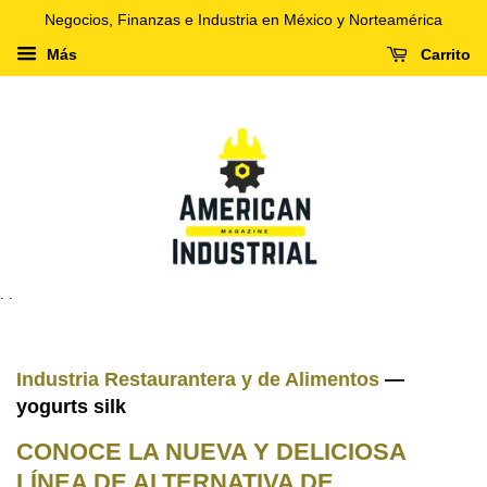
Negocios, Finanzas e Industria en México y Norteamérica
Más
Carrito
. .
Industria Restaurantera y de Alimentos
—
yogurts silk
CONOCE LA NUEVA Y DELICIOSA
LÍNEA DE ALTERNATIVA DE