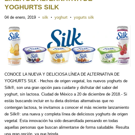
YOGHURTS SILK
04 de enero, 2019
silk
yoghurt
yogurts silk
•
•
•
CONOCE LA NUEVA Y DELICIOSA LÍNEA DE ALTERNATIVA DE
YOGHURTS SILK · Hechos de origen vegetal, los nuevos yoghurts de
Silk®, son una gran opción para cuidarte y disfrutar del sabor del
yoghurt, sin lactosa. Ciudad de México a 20 de diciembre de 2018.- Si
estás buscando incluir en tu dieta distintas alternativas que no
contengan lactosa, te invitamos a conocer el más reciente lanzamiento
de Silk®: una nueva y completa línea de deliciosos yoghurts de origen
vegetal. Esta innovación ha sido desarrollada pensando en todas
aquellas personas que buscan alimentarse de forma saludable. Resulta
una gran opción, ya que brinda...