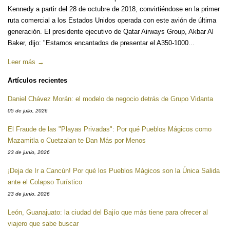
Kennedy a partir del 28 de octubre de 2018, convirtiéndose en la primer
ruta comercial a los Estados Unidos operada con este avión de última
generación. El presidente ejecutivo de Qatar Airways Group, Akbar Al
Baker, dijo: "Estamos encantados de presentar el A350-1000...
Leer más →
Artículos recientes
Daniel Chávez Morán: el modelo de negocio detrás de Grupo Vidanta
05 de julio, 2026
El Fraude de las "Playas Privadas": Por qué Pueblos Mágicos como
Mazamitla o Cuetzalan te Dan Más por Menos
23 de junio, 2026
¡Deja de Ir a Cancún! Por qué los Pueblos Mágicos son la Única Salida
ante el Colapso Turístico
23 de junio, 2026
León, Guanajuato: la ciudad del Bajío que más tiene para ofrecer al
viajero que sabe buscar