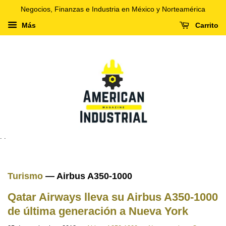
Negocios, Finanzas e Industria en México y Norteamérica
Más
Carrito
. .
Turismo
— Airbus A350-1000
Qatar Airways lleva su Airbus A350-1000
de última generación a Nueva York