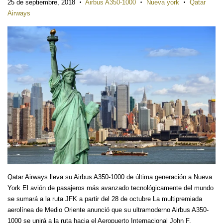
25 de septiembre, 2018
Airbus A350-1000
Nueva york
Qatar
•
•
•
Airways
Qatar Airways lleva su Airbus A350-1000 de última generación a Nueva
York El avión de pasajeros más avanzado tecnológicamente del mundo
se sumará a la ruta JFK a partir del 28 de octubre La multipremiada
aerolínea de Medio Oriente anunció que su ultramoderno Airbus A350-
1000 se unirá a la ruta hacia el Aeropuerto Internacional John F.