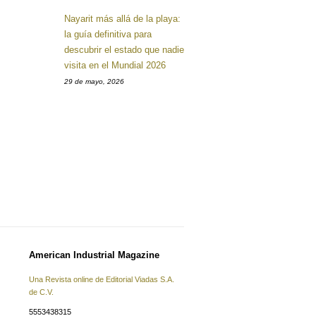
Nayarit más allá de la playa:
la guía definitiva para
descubrir el estado que nadie
visita en el Mundial 2026
29 de mayo, 2026
American Industrial Magazine
Una Revista online de Editorial Viadas S.A.
de C.V.
5553438315