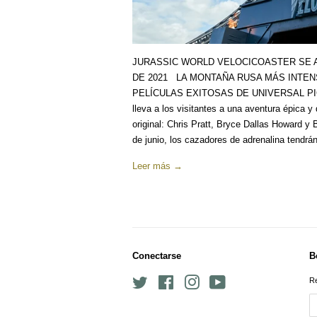
JURASSIC WORLD VELOCICOASTER SE A
DE 2021 LA MONTAÑA RUSA MÁS INTEN
PELÍCULAS EXITOSAS DE UNIVERSAL PIC
lleva a los visitantes a una aventura épica y
original: Chris Pratt, Bryce Dallas Howard y 
de junio, los cazadores de adrenalina tendrán
Leer más →
Conectarse
B
Twitter
Facebook
Instagram
YouTube
Re