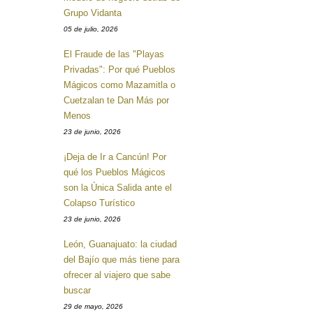
Grupo Vidanta
05 de julio, 2026
El Fraude de las "Playas
Privadas": Por qué Pueblos
Mágicos como Mazamitla o
Cuetzalan te Dan Más por
Menos
23 de junio, 2026
¡Deja de Ir a Cancún! Por
qué los Pueblos Mágicos
son la Única Salida ante el
Colapso Turístico
23 de junio, 2026
León, Guanajuato: la ciudad
del Bajío que más tiene para
ofrecer al viajero que sabe
buscar
29 de mayo, 2026