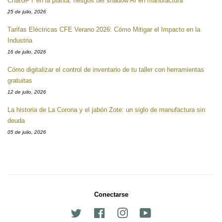
ChatGPT en la planta: riesgos del shadow AI en manufactura
25 de julio, 2026
Tarifas Eléctricas CFE Verano 2026: Cómo Mitigar el Impacto en la
Industria
16 de julio, 2026
Cómo digitalizar el control de inventario de tu taller con herramientas
gratuitas
12 de julio, 2026
La historia de La Corona y el jabón Zote: un siglo de manufactura sin
deuda
05 de julio, 2026
Conectarse
Twitter
Facebook
Instagram
YouTube