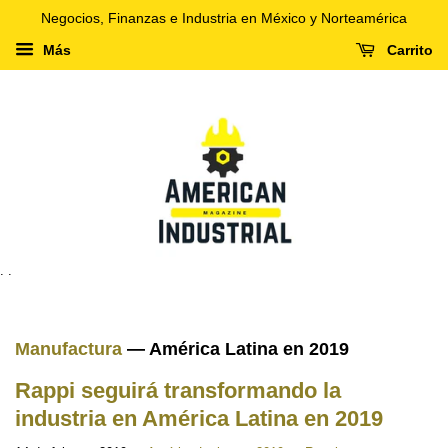
Negocios, Finanzas e Industria en México y Norteamérica
Más
Carrito
. .
Manufactura
— América Latina en 2019
Rappi seguirá transformando la
industria en América Latina en 2019