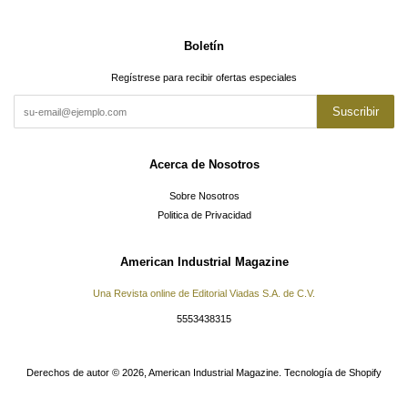
Boletín
Regístrese para recibir ofertas especiales
Suscribir
Acerca de Nosotros
Sobre Nosotros
Politica de Privacidad
American Industrial Magazine
Una Revista online de Editorial Viadas S.A. de C.V.
5553438315
Derechos de autor © 2026,
American Industrial Magazine
.
Tecnología de Shopify