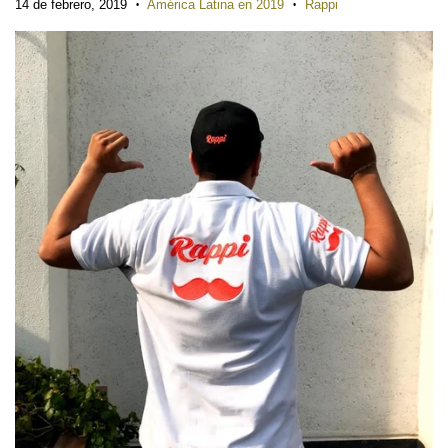
14 de febrero, 2019
América Latina en 2019
Rappi
•
•