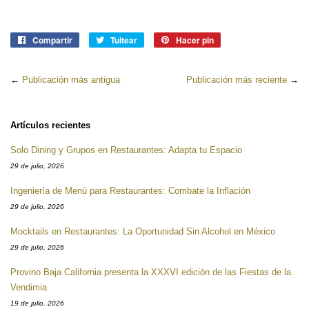
Compartir
Compartir
Tuitear
Tuitear
Hacer pin
Pinear
en
en
en
Facebook
Twitter
Pinterest
←
Publicación más antigua
Publicación más reciente
→
Artículos recientes
Solo Dining y Grupos en Restaurantes: Adapta tu Espacio
29 de julio, 2026
Ingeniería de Menú para Restaurantes: Combate la Inflación
29 de julio, 2026
Mocktails en Restaurantes: La Oportunidad Sin Alcohol en México
29 de julio, 2026
Provino Baja California presenta la XXXVI edición de las Fiestas de la
Vendimia
19 de julio, 2026