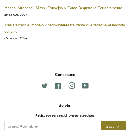
Mezcal Artesanal: Mitos, Consejos y Cómo Degustarlo Correctamente
16 de julio, 2026
Tres Raíces: el modelo viñedo-hotel-restaurante que redefine el negocio
del vino
05 de julio, 2026
Conectarse
Twitter
Facebook
Instagram
YouTube
Boletín
Regístrese para recibir ofertas especiales
Suscribir