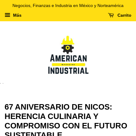
Negocios, Finanzas e Industria en México y Norteamérica
Más
Carrito
. .
67 ANIVERSARIO DE NICOS:
HERENCIA CULINARIA Y
COMPROMISO CON EL FUTURO
SUSTENTABLE